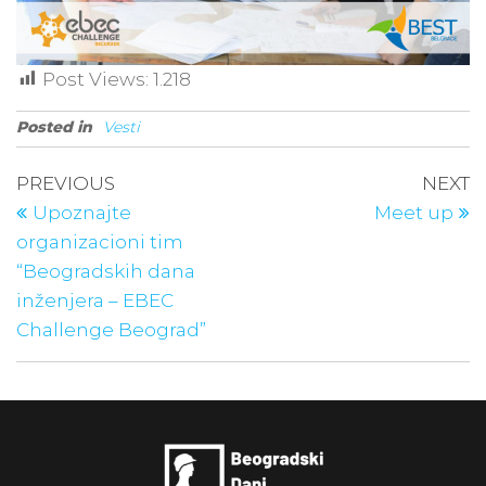
Post Views:
1.218
Posted in
Vesti
PREVIOUS
NEXT
Upoznajte
Meet up
organizacioni tim
“Beogradskih dana
inženjera – EBEC
Challenge Beograd”